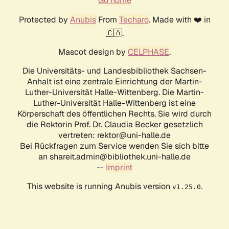
Go home
Protected by
Anubis
From
Techaro
. Made with ❤️ in
🇨🇦.
Mascot design by
CELPHASE
.
Die Universitäts- und Landesbibliothek Sachsen-
Anhalt ist eine zentrale Einrichtung der Martin-
Luther-Universität Halle-Wittenberg. Die Martin-
Luther-Universität Halle-Wittenberg ist eine
Körperschaft des öffentlichen Rechts. Sie wird durch
die Rektorin Prof. Dr. Claudia Becker gesetzlich
vertreten: rektor@uni-halle.de
Bei Rückfragen zum Service wenden Sie sich bitte
an shareit.admin@bibliothek.uni-halle.de
--
Imprint
This website is running Anubis version
.
v1.25.0