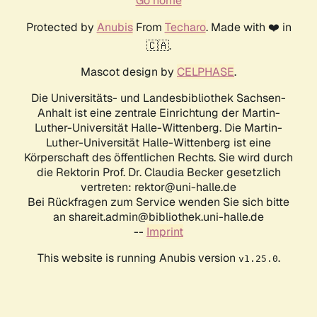
Go home
Protected by
Anubis
From
Techaro
. Made with ❤️ in
🇨🇦.
Mascot design by
CELPHASE
.
Die Universitäts- und Landesbibliothek Sachsen-
Anhalt ist eine zentrale Einrichtung der Martin-
Luther-Universität Halle-Wittenberg. Die Martin-
Luther-Universität Halle-Wittenberg ist eine
Körperschaft des öffentlichen Rechts. Sie wird durch
die Rektorin Prof. Dr. Claudia Becker gesetzlich
vertreten: rektor@uni-halle.de
Bei Rückfragen zum Service wenden Sie sich bitte
an shareit.admin@bibliothek.uni-halle.de
--
Imprint
This website is running Anubis version
.
v1.25.0