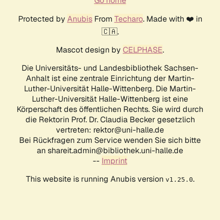
Go home
Protected by
Anubis
From
Techaro
. Made with ❤️ in
🇨🇦.
Mascot design by
CELPHASE
.
Die Universitäts- und Landesbibliothek Sachsen-
Anhalt ist eine zentrale Einrichtung der Martin-
Luther-Universität Halle-Wittenberg. Die Martin-
Luther-Universität Halle-Wittenberg ist eine
Körperschaft des öffentlichen Rechts. Sie wird durch
die Rektorin Prof. Dr. Claudia Becker gesetzlich
vertreten: rektor@uni-halle.de
Bei Rückfragen zum Service wenden Sie sich bitte
an shareit.admin@bibliothek.uni-halle.de
--
Imprint
This website is running Anubis version
.
v1.25.0