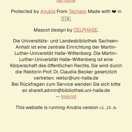
Go home
Protected by
Anubis
From
Techaro
. Made with ❤️ in
🇨🇦.
Mascot design by
CELPHASE
.
Die Universitäts- und Landesbibliothek Sachsen-
Anhalt ist eine zentrale Einrichtung der Martin-
Luther-Universität Halle-Wittenberg. Die Martin-
Luther-Universität Halle-Wittenberg ist eine
Körperschaft des öffentlichen Rechts. Sie wird durch
die Rektorin Prof. Dr. Claudia Becker gesetzlich
vertreten: rektor@uni-halle.de
Bei Rückfragen zum Service wenden Sie sich bitte
an shareit.admin@bibliothek.uni-halle.de
--
Imprint
This website is running Anubis version
.
v1.25.0