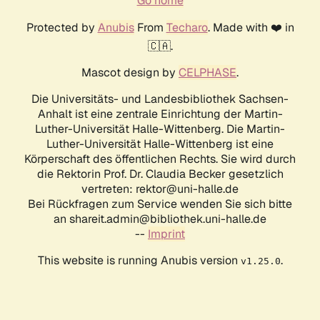
Go home
Protected by
Anubis
From
Techaro
. Made with ❤️ in
🇨🇦.
Mascot design by
CELPHASE
.
Die Universitäts- und Landesbibliothek Sachsen-
Anhalt ist eine zentrale Einrichtung der Martin-
Luther-Universität Halle-Wittenberg. Die Martin-
Luther-Universität Halle-Wittenberg ist eine
Körperschaft des öffentlichen Rechts. Sie wird durch
die Rektorin Prof. Dr. Claudia Becker gesetzlich
vertreten: rektor@uni-halle.de
Bei Rückfragen zum Service wenden Sie sich bitte
an shareit.admin@bibliothek.uni-halle.de
--
Imprint
This website is running Anubis version
.
v1.25.0