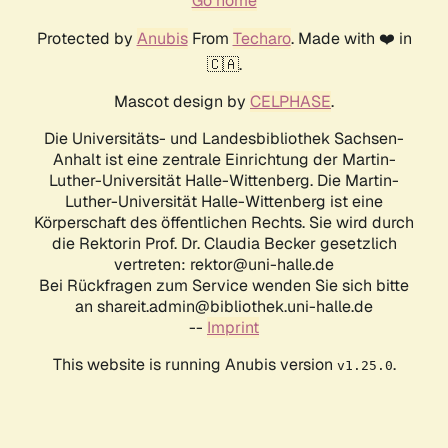
Go home
Protected by
Anubis
From
Techaro
. Made with ❤️ in
🇨🇦.
Mascot design by
CELPHASE
.
Die Universitäts- und Landesbibliothek Sachsen-
Anhalt ist eine zentrale Einrichtung der Martin-
Luther-Universität Halle-Wittenberg. Die Martin-
Luther-Universität Halle-Wittenberg ist eine
Körperschaft des öffentlichen Rechts. Sie wird durch
die Rektorin Prof. Dr. Claudia Becker gesetzlich
vertreten: rektor@uni-halle.de
Bei Rückfragen zum Service wenden Sie sich bitte
an shareit.admin@bibliothek.uni-halle.de
--
Imprint
This website is running Anubis version
.
v1.25.0