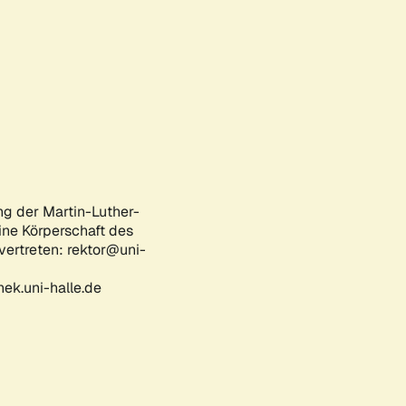
ng der Martin-Luther-
eine Körperschaft des
 vertreten: rektor@uni-
ek.uni-halle.de