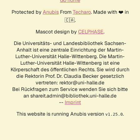
Go home
Protected by
Anubis
From
Techaro
. Made with ❤️ in
🇨🇦.
Mascot design by
CELPHASE
.
Die Universitäts- und Landesbibliothek Sachsen-
Anhalt ist eine zentrale Einrichtung der Martin-
Luther-Universität Halle-Wittenberg. Die Martin-
Luther-Universität Halle-Wittenberg ist eine
Körperschaft des öffentlichen Rechts. Sie wird durch
die Rektorin Prof. Dr. Claudia Becker gesetzlich
vertreten: rektor@uni-halle.de
Bei Rückfragen zum Service wenden Sie sich bitte
an shareit.admin@bibliothek.uni-halle.de
--
Imprint
This website is running Anubis version
.
v1.25.0