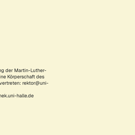
ng der Martin-Luther-
eine Körperschaft des
 vertreten: rektor@uni-
ek.uni-halle.de