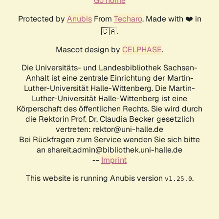
Go home
Protected by
Anubis
From
Techaro
. Made with ❤️ in
🇨🇦.
Mascot design by
CELPHASE
.
Die Universitäts- und Landesbibliothek Sachsen-
Anhalt ist eine zentrale Einrichtung der Martin-
Luther-Universität Halle-Wittenberg. Die Martin-
Luther-Universität Halle-Wittenberg ist eine
Körperschaft des öffentlichen Rechts. Sie wird durch
die Rektorin Prof. Dr. Claudia Becker gesetzlich
vertreten: rektor@uni-halle.de
Bei Rückfragen zum Service wenden Sie sich bitte
an shareit.admin@bibliothek.uni-halle.de
--
Imprint
This website is running Anubis version
.
v1.25.0