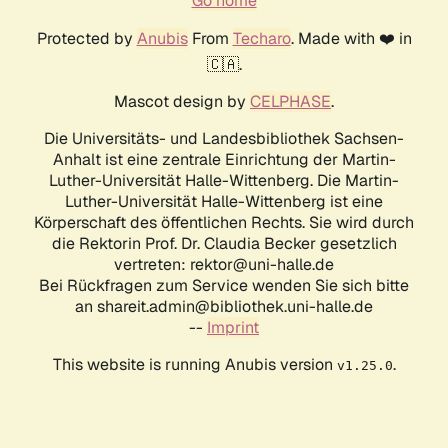
Go home
Protected by
Anubis
From
Techaro
. Made with ❤️ in
🇨🇦.
Mascot design by
CELPHASE
.
Die Universitäts- und Landesbibliothek Sachsen-
Anhalt ist eine zentrale Einrichtung der Martin-
Luther-Universität Halle-Wittenberg. Die Martin-
Luther-Universität Halle-Wittenberg ist eine
Körperschaft des öffentlichen Rechts. Sie wird durch
die Rektorin Prof. Dr. Claudia Becker gesetzlich
vertreten: rektor@uni-halle.de
Bei Rückfragen zum Service wenden Sie sich bitte
an shareit.admin@bibliothek.uni-halle.de
--
Imprint
This website is running Anubis version
.
v1.25.0