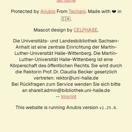
Go home
Protected by
Anubis
From
Techaro
. Made with ❤️ in
🇨🇦.
Mascot design by
CELPHASE
.
Die Universitäts- und Landesbibliothek Sachsen-
Anhalt ist eine zentrale Einrichtung der Martin-
Luther-Universität Halle-Wittenberg. Die Martin-
Luther-Universität Halle-Wittenberg ist eine
Körperschaft des öffentlichen Rechts. Sie wird durch
die Rektorin Prof. Dr. Claudia Becker gesetzlich
vertreten: rektor@uni-halle.de
Bei Rückfragen zum Service wenden Sie sich bitte
an shareit.admin@bibliothek.uni-halle.de
--
Imprint
This website is running Anubis version
.
v1.25.0