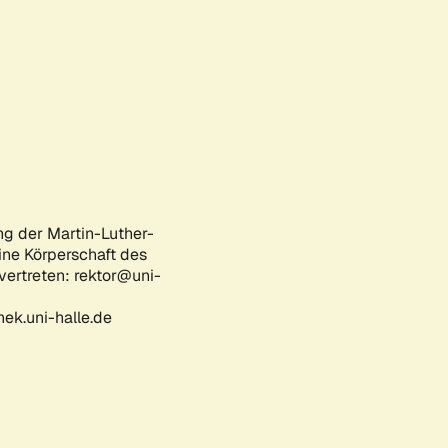
ng der Martin-Luther-
eine Körperschaft des
 vertreten: rektor@uni-
ek.uni-halle.de