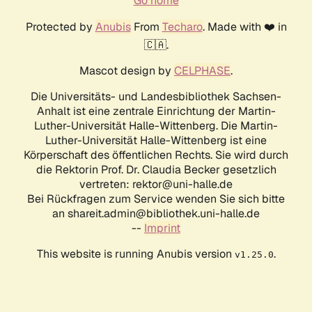
Go home
Protected by
Anubis
From
Techaro
. Made with ❤️ in
🇨🇦.
Mascot design by
CELPHASE
.
Die Universitäts- und Landesbibliothek Sachsen-
Anhalt ist eine zentrale Einrichtung der Martin-
Luther-Universität Halle-Wittenberg. Die Martin-
Luther-Universität Halle-Wittenberg ist eine
Körperschaft des öffentlichen Rechts. Sie wird durch
die Rektorin Prof. Dr. Claudia Becker gesetzlich
vertreten: rektor@uni-halle.de
Bei Rückfragen zum Service wenden Sie sich bitte
an shareit.admin@bibliothek.uni-halle.de
--
Imprint
This website is running Anubis version
.
v1.25.0