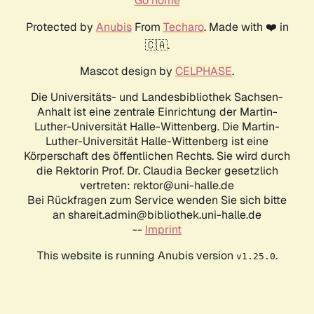
Go home
Protected by
Anubis
From
Techaro
. Made with ❤️ in
🇨🇦.
Mascot design by
CELPHASE
.
Die Universitäts- und Landesbibliothek Sachsen-
Anhalt ist eine zentrale Einrichtung der Martin-
Luther-Universität Halle-Wittenberg. Die Martin-
Luther-Universität Halle-Wittenberg ist eine
Körperschaft des öffentlichen Rechts. Sie wird durch
die Rektorin Prof. Dr. Claudia Becker gesetzlich
vertreten: rektor@uni-halle.de
Bei Rückfragen zum Service wenden Sie sich bitte
an shareit.admin@bibliothek.uni-halle.de
--
Imprint
This website is running Anubis version
.
v1.25.0