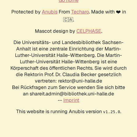
Go home
Protected by
Anubis
From
Techaro
. Made with ❤️ in
🇨🇦.
Mascot design by
CELPHASE
.
Die Universitäts- und Landesbibliothek Sachsen-
Anhalt ist eine zentrale Einrichtung der Martin-
Luther-Universität Halle-Wittenberg. Die Martin-
Luther-Universität Halle-Wittenberg ist eine
Körperschaft des öffentlichen Rechts. Sie wird durch
die Rektorin Prof. Dr. Claudia Becker gesetzlich
vertreten: rektor@uni-halle.de
Bei Rückfragen zum Service wenden Sie sich bitte
an shareit.admin@bibliothek.uni-halle.de
--
Imprint
This website is running Anubis version
.
v1.25.0