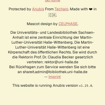
Go home
Protected by
Anubis
From
Techaro
. Made with ❤️ in
🇨🇦.
Mascot design by
CELPHASE
.
Die Universitäts- und Landesbibliothek Sachsen-
Anhalt ist eine zentrale Einrichtung der Martin-
Luther-Universität Halle-Wittenberg. Die Martin-
Luther-Universität Halle-Wittenberg ist eine
Körperschaft des öffentlichen Rechts. Sie wird durch
die Rektorin Prof. Dr. Claudia Becker gesetzlich
vertreten: rektor@uni-halle.de
Bei Rückfragen zum Service wenden Sie sich bitte
an shareit.admin@bibliothek.uni-halle.de
--
Imprint
This website is running Anubis version
.
v1.25.0