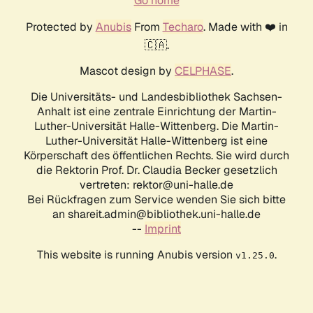
Go home
Protected by
Anubis
From
Techaro
. Made with ❤️ in
🇨🇦.
Mascot design by
CELPHASE
.
Die Universitäts- und Landesbibliothek Sachsen-
Anhalt ist eine zentrale Einrichtung der Martin-
Luther-Universität Halle-Wittenberg. Die Martin-
Luther-Universität Halle-Wittenberg ist eine
Körperschaft des öffentlichen Rechts. Sie wird durch
die Rektorin Prof. Dr. Claudia Becker gesetzlich
vertreten: rektor@uni-halle.de
Bei Rückfragen zum Service wenden Sie sich bitte
an shareit.admin@bibliothek.uni-halle.de
--
Imprint
This website is running Anubis version
.
v1.25.0