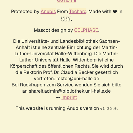
Go home
Protected by
Anubis
From
Techaro
. Made with ❤️ in
🇨🇦.
Mascot design by
CELPHASE
.
Die Universitäts- und Landesbibliothek Sachsen-
Anhalt ist eine zentrale Einrichtung der Martin-
Luther-Universität Halle-Wittenberg. Die Martin-
Luther-Universität Halle-Wittenberg ist eine
Körperschaft des öffentlichen Rechts. Sie wird durch
die Rektorin Prof. Dr. Claudia Becker gesetzlich
vertreten: rektor@uni-halle.de
Bei Rückfragen zum Service wenden Sie sich bitte
an shareit.admin@bibliothek.uni-halle.de
--
Imprint
This website is running Anubis version
.
v1.25.0