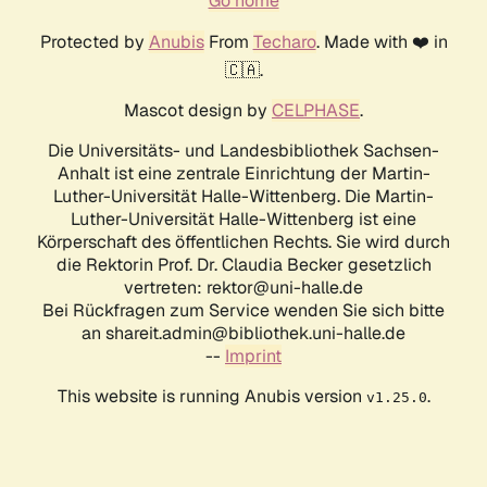
Go home
Protected by
Anubis
From
Techaro
. Made with ❤️ in
🇨🇦.
Mascot design by
CELPHASE
.
Die Universitäts- und Landesbibliothek Sachsen-
Anhalt ist eine zentrale Einrichtung der Martin-
Luther-Universität Halle-Wittenberg. Die Martin-
Luther-Universität Halle-Wittenberg ist eine
Körperschaft des öffentlichen Rechts. Sie wird durch
die Rektorin Prof. Dr. Claudia Becker gesetzlich
vertreten: rektor@uni-halle.de
Bei Rückfragen zum Service wenden Sie sich bitte
an shareit.admin@bibliothek.uni-halle.de
--
Imprint
This website is running Anubis version
.
v1.25.0