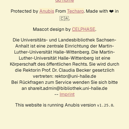
Go home
Protected by
Anubis
From
Techaro
. Made with ❤️ in
🇨🇦.
Mascot design by
CELPHASE
.
Die Universitäts- und Landesbibliothek Sachsen-
Anhalt ist eine zentrale Einrichtung der Martin-
Luther-Universität Halle-Wittenberg. Die Martin-
Luther-Universität Halle-Wittenberg ist eine
Körperschaft des öffentlichen Rechts. Sie wird durch
die Rektorin Prof. Dr. Claudia Becker gesetzlich
vertreten: rektor@uni-halle.de
Bei Rückfragen zum Service wenden Sie sich bitte
an shareit.admin@bibliothek.uni-halle.de
--
Imprint
This website is running Anubis version
.
v1.25.0