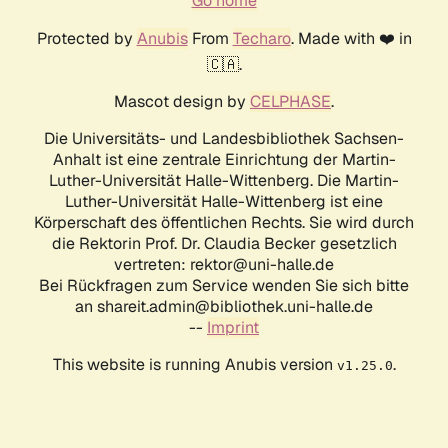
Go home
Protected by
Anubis
From
Techaro
. Made with ❤️ in
🇨🇦.
Mascot design by
CELPHASE
.
Die Universitäts- und Landesbibliothek Sachsen-
Anhalt ist eine zentrale Einrichtung der Martin-
Luther-Universität Halle-Wittenberg. Die Martin-
Luther-Universität Halle-Wittenberg ist eine
Körperschaft des öffentlichen Rechts. Sie wird durch
die Rektorin Prof. Dr. Claudia Becker gesetzlich
vertreten: rektor@uni-halle.de
Bei Rückfragen zum Service wenden Sie sich bitte
an shareit.admin@bibliothek.uni-halle.de
--
Imprint
This website is running Anubis version
.
v1.25.0