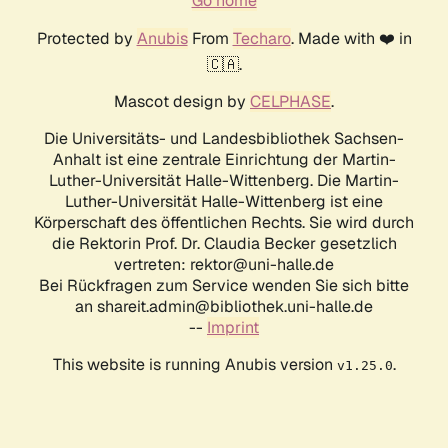
Go home
Protected by
Anubis
From
Techaro
. Made with ❤️ in
🇨🇦.
Mascot design by
CELPHASE
.
Die Universitäts- und Landesbibliothek Sachsen-
Anhalt ist eine zentrale Einrichtung der Martin-
Luther-Universität Halle-Wittenberg. Die Martin-
Luther-Universität Halle-Wittenberg ist eine
Körperschaft des öffentlichen Rechts. Sie wird durch
die Rektorin Prof. Dr. Claudia Becker gesetzlich
vertreten: rektor@uni-halle.de
Bei Rückfragen zum Service wenden Sie sich bitte
an shareit.admin@bibliothek.uni-halle.de
--
Imprint
This website is running Anubis version
.
v1.25.0