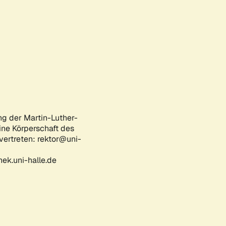
ng der Martin-Luther-
eine Körperschaft des
 vertreten: rektor@uni-
ek.uni-halle.de