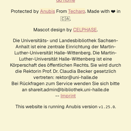
Go home
Protected by
Anubis
From
Techaro
. Made with ❤️ in
🇨🇦.
Mascot design by
CELPHASE
.
Die Universitäts- und Landesbibliothek Sachsen-
Anhalt ist eine zentrale Einrichtung der Martin-
Luther-Universität Halle-Wittenberg. Die Martin-
Luther-Universität Halle-Wittenberg ist eine
Körperschaft des öffentlichen Rechts. Sie wird durch
die Rektorin Prof. Dr. Claudia Becker gesetzlich
vertreten: rektor@uni-halle.de
Bei Rückfragen zum Service wenden Sie sich bitte
an shareit.admin@bibliothek.uni-halle.de
--
Imprint
This website is running Anubis version
.
v1.25.0