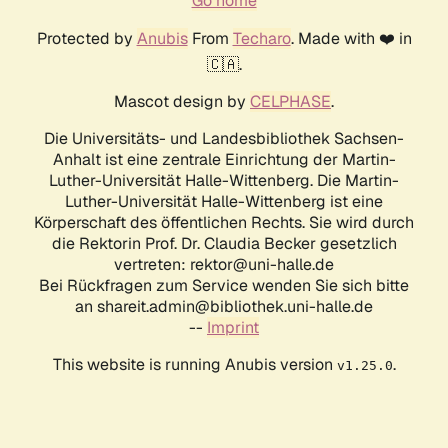
Go home
Protected by
Anubis
From
Techaro
. Made with ❤️ in
🇨🇦.
Mascot design by
CELPHASE
.
Die Universitäts- und Landesbibliothek Sachsen-
Anhalt ist eine zentrale Einrichtung der Martin-
Luther-Universität Halle-Wittenberg. Die Martin-
Luther-Universität Halle-Wittenberg ist eine
Körperschaft des öffentlichen Rechts. Sie wird durch
die Rektorin Prof. Dr. Claudia Becker gesetzlich
vertreten: rektor@uni-halle.de
Bei Rückfragen zum Service wenden Sie sich bitte
an shareit.admin@bibliothek.uni-halle.de
--
Imprint
This website is running Anubis version
.
v1.25.0