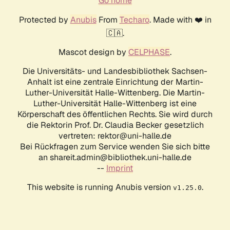
Go home
Protected by
Anubis
From
Techaro
. Made with ❤️ in
🇨🇦.
Mascot design by
CELPHASE
.
Die Universitäts- und Landesbibliothek Sachsen-
Anhalt ist eine zentrale Einrichtung der Martin-
Luther-Universität Halle-Wittenberg. Die Martin-
Luther-Universität Halle-Wittenberg ist eine
Körperschaft des öffentlichen Rechts. Sie wird durch
die Rektorin Prof. Dr. Claudia Becker gesetzlich
vertreten: rektor@uni-halle.de
Bei Rückfragen zum Service wenden Sie sich bitte
an shareit.admin@bibliothek.uni-halle.de
--
Imprint
This website is running Anubis version
.
v1.25.0