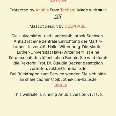
Go home
Protected by
Anubis
From
Techaro
. Made with ❤️ in
🇨🇦.
Mascot design by
CELPHASE
.
Die Universitäts- und Landesbibliothek Sachsen-
Anhalt ist eine zentrale Einrichtung der Martin-
Luther-Universität Halle-Wittenberg. Die Martin-
Luther-Universität Halle-Wittenberg ist eine
Körperschaft des öffentlichen Rechts. Sie wird durch
die Rektorin Prof. Dr. Claudia Becker gesetzlich
vertreten: rektor@uni-halle.de
Bei Rückfragen zum Service wenden Sie sich bitte
an shareit.admin@bibliothek.uni-halle.de
--
Imprint
This website is running Anubis version
.
v1.25.0