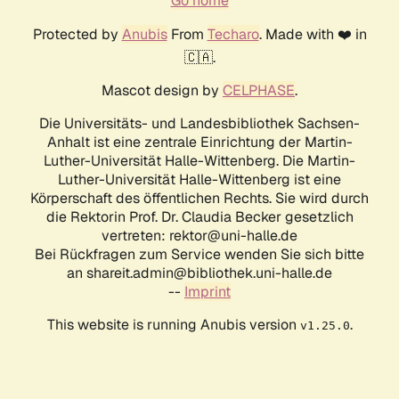
Go home
Protected by
Anubis
From
Techaro
. Made with ❤️ in
🇨🇦.
Mascot design by
CELPHASE
.
Die Universitäts- und Landesbibliothek Sachsen-
Anhalt ist eine zentrale Einrichtung der Martin-
Luther-Universität Halle-Wittenberg. Die Martin-
Luther-Universität Halle-Wittenberg ist eine
Körperschaft des öffentlichen Rechts. Sie wird durch
die Rektorin Prof. Dr. Claudia Becker gesetzlich
vertreten: rektor@uni-halle.de
Bei Rückfragen zum Service wenden Sie sich bitte
an shareit.admin@bibliothek.uni-halle.de
--
Imprint
This website is running Anubis version
.
v1.25.0