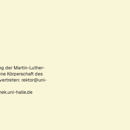
ng der Martin-Luther-
eine Körperschaft des
 vertreten: rektor@uni-
ek.uni-halle.de