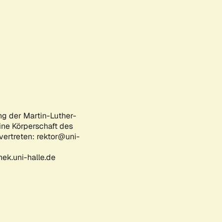
ng der Martin-Luther-
eine Körperschaft des
 vertreten: rektor@uni-
ek.uni-halle.de