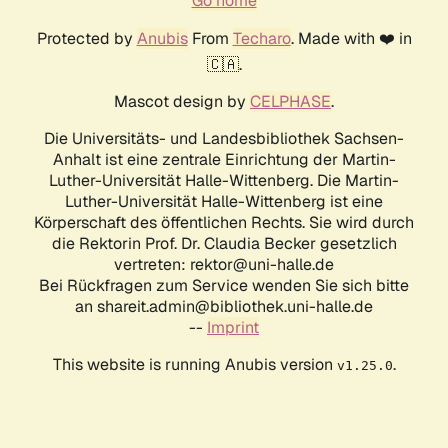
Go home
Protected by
Anubis
From
Techaro
. Made with ❤️ in
🇨🇦.
Mascot design by
CELPHASE
.
Die Universitäts- und Landesbibliothek Sachsen-
Anhalt ist eine zentrale Einrichtung der Martin-
Luther-Universität Halle-Wittenberg. Die Martin-
Luther-Universität Halle-Wittenberg ist eine
Körperschaft des öffentlichen Rechts. Sie wird durch
die Rektorin Prof. Dr. Claudia Becker gesetzlich
vertreten: rektor@uni-halle.de
Bei Rückfragen zum Service wenden Sie sich bitte
an shareit.admin@bibliothek.uni-halle.de
--
Imprint
This website is running Anubis version
.
v1.25.0