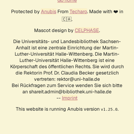
Go home
Protected by
Anubis
From
Techaro
. Made with ❤️ in
🇨🇦.
Mascot design by
CELPHASE
.
Die Universitäts- und Landesbibliothek Sachsen-
Anhalt ist eine zentrale Einrichtung der Martin-
Luther-Universität Halle-Wittenberg. Die Martin-
Luther-Universität Halle-Wittenberg ist eine
Körperschaft des öffentlichen Rechts. Sie wird durch
die Rektorin Prof. Dr. Claudia Becker gesetzlich
vertreten: rektor@uni-halle.de
Bei Rückfragen zum Service wenden Sie sich bitte
an shareit.admin@bibliothek.uni-halle.de
--
Imprint
This website is running Anubis version
.
v1.25.0