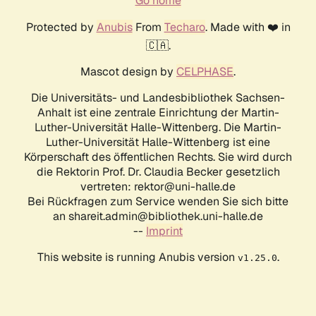
Go home
Protected by
Anubis
From
Techaro
. Made with ❤️ in
🇨🇦.
Mascot design by
CELPHASE
.
Die Universitäts- und Landesbibliothek Sachsen-
Anhalt ist eine zentrale Einrichtung der Martin-
Luther-Universität Halle-Wittenberg. Die Martin-
Luther-Universität Halle-Wittenberg ist eine
Körperschaft des öffentlichen Rechts. Sie wird durch
die Rektorin Prof. Dr. Claudia Becker gesetzlich
vertreten: rektor@uni-halle.de
Bei Rückfragen zum Service wenden Sie sich bitte
an shareit.admin@bibliothek.uni-halle.de
--
Imprint
This website is running Anubis version
.
v1.25.0