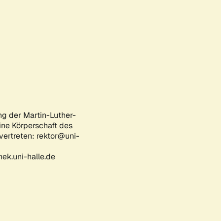
ng der Martin-Luther-
eine Körperschaft des
 vertreten: rektor@uni-
ek.uni-halle.de