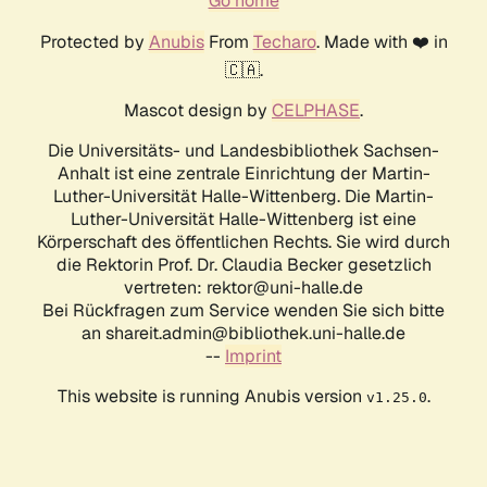
Go home
Protected by
Anubis
From
Techaro
. Made with ❤️ in
🇨🇦.
Mascot design by
CELPHASE
.
Die Universitäts- und Landesbibliothek Sachsen-
Anhalt ist eine zentrale Einrichtung der Martin-
Luther-Universität Halle-Wittenberg. Die Martin-
Luther-Universität Halle-Wittenberg ist eine
Körperschaft des öffentlichen Rechts. Sie wird durch
die Rektorin Prof. Dr. Claudia Becker gesetzlich
vertreten: rektor@uni-halle.de
Bei Rückfragen zum Service wenden Sie sich bitte
an shareit.admin@bibliothek.uni-halle.de
--
Imprint
This website is running Anubis version
.
v1.25.0