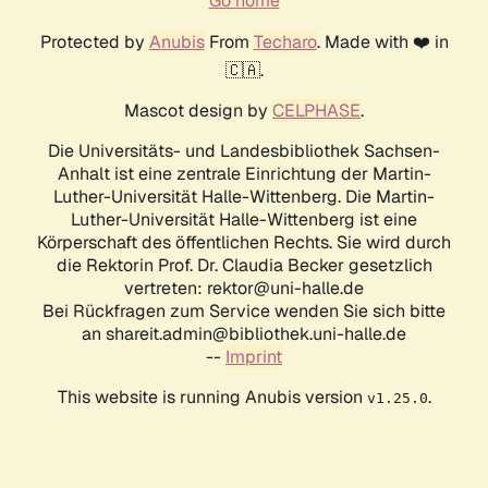
Go home
Protected by
Anubis
From
Techaro
. Made with ❤️ in
🇨🇦.
Mascot design by
CELPHASE
.
Die Universitäts- und Landesbibliothek Sachsen-
Anhalt ist eine zentrale Einrichtung der Martin-
Luther-Universität Halle-Wittenberg. Die Martin-
Luther-Universität Halle-Wittenberg ist eine
Körperschaft des öffentlichen Rechts. Sie wird durch
die Rektorin Prof. Dr. Claudia Becker gesetzlich
vertreten: rektor@uni-halle.de
Bei Rückfragen zum Service wenden Sie sich bitte
an shareit.admin@bibliothek.uni-halle.de
--
Imprint
This website is running Anubis version
.
v1.25.0