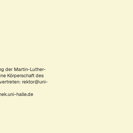
ng der Martin-Luther-
eine Körperschaft des
 vertreten: rektor@uni-
ek.uni-halle.de