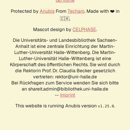
Go home
Protected by
Anubis
From
Techaro
. Made with ❤️ in
🇨🇦.
Mascot design by
CELPHASE
.
Die Universitäts- und Landesbibliothek Sachsen-
Anhalt ist eine zentrale Einrichtung der Martin-
Luther-Universität Halle-Wittenberg. Die Martin-
Luther-Universität Halle-Wittenberg ist eine
Körperschaft des öffentlichen Rechts. Sie wird durch
die Rektorin Prof. Dr. Claudia Becker gesetzlich
vertreten: rektor@uni-halle.de
Bei Rückfragen zum Service wenden Sie sich bitte
an shareit.admin@bibliothek.uni-halle.de
--
Imprint
This website is running Anubis version
.
v1.25.0