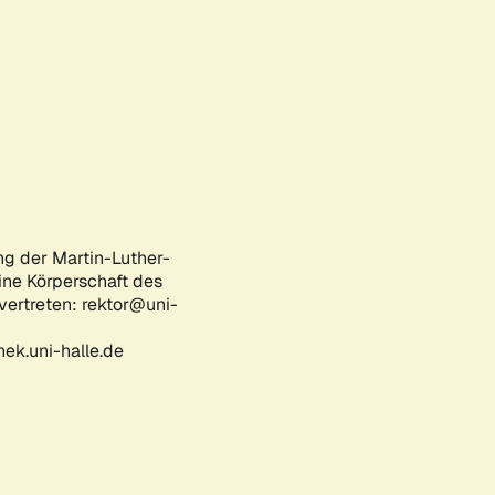
ng der Martin-Luther-
eine Körperschaft des
 vertreten: rektor@uni-
ek.uni-halle.de