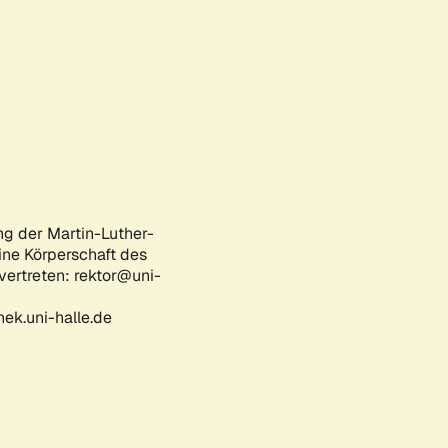
ng der Martin-Luther-
eine Körperschaft des
 vertreten: rektor@uni-
ek.uni-halle.de