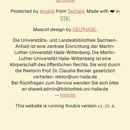
Go home
Protected by
Anubis
From
Techaro
. Made with ❤️ in
🇨🇦.
Mascot design by
CELPHASE
.
Die Universitäts- und Landesbibliothek Sachsen-
Anhalt ist eine zentrale Einrichtung der Martin-
Luther-Universität Halle-Wittenberg. Die Martin-
Luther-Universität Halle-Wittenberg ist eine
Körperschaft des öffentlichen Rechts. Sie wird durch
die Rektorin Prof. Dr. Claudia Becker gesetzlich
vertreten: rektor@uni-halle.de
Bei Rückfragen zum Service wenden Sie sich bitte
an shareit.admin@bibliothek.uni-halle.de
--
Imprint
This website is running Anubis version
.
v1.25.0