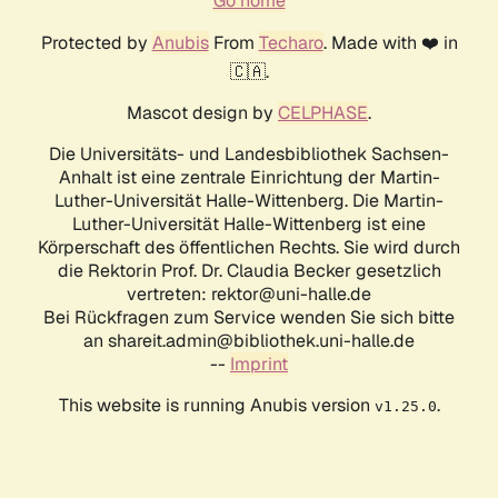
Go home
Protected by
Anubis
From
Techaro
. Made with ❤️ in
🇨🇦.
Mascot design by
CELPHASE
.
Die Universitäts- und Landesbibliothek Sachsen-
Anhalt ist eine zentrale Einrichtung der Martin-
Luther-Universität Halle-Wittenberg. Die Martin-
Luther-Universität Halle-Wittenberg ist eine
Körperschaft des öffentlichen Rechts. Sie wird durch
die Rektorin Prof. Dr. Claudia Becker gesetzlich
vertreten: rektor@uni-halle.de
Bei Rückfragen zum Service wenden Sie sich bitte
an shareit.admin@bibliothek.uni-halle.de
--
Imprint
This website is running Anubis version
.
v1.25.0