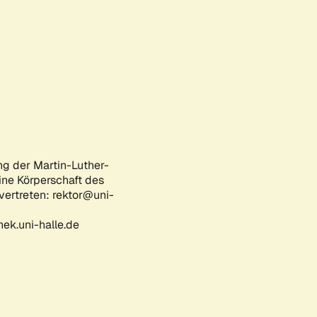
ng der Martin-Luther-
eine Körperschaft des
 vertreten: rektor@uni-
ek.uni-halle.de