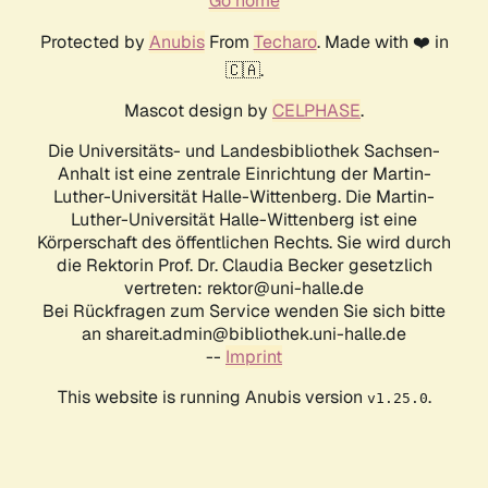
Go home
Protected by
Anubis
From
Techaro
. Made with ❤️ in
🇨🇦.
Mascot design by
CELPHASE
.
Die Universitäts- und Landesbibliothek Sachsen-
Anhalt ist eine zentrale Einrichtung der Martin-
Luther-Universität Halle-Wittenberg. Die Martin-
Luther-Universität Halle-Wittenberg ist eine
Körperschaft des öffentlichen Rechts. Sie wird durch
die Rektorin Prof. Dr. Claudia Becker gesetzlich
vertreten: rektor@uni-halle.de
Bei Rückfragen zum Service wenden Sie sich bitte
an shareit.admin@bibliothek.uni-halle.de
--
Imprint
This website is running Anubis version
.
v1.25.0