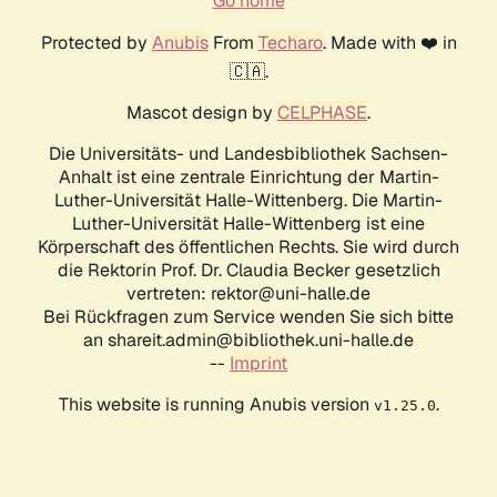
Go home
Protected by
Anubis
From
Techaro
. Made with ❤️ in
🇨🇦.
Mascot design by
CELPHASE
.
Die Universitäts- und Landesbibliothek Sachsen-
Anhalt ist eine zentrale Einrichtung der Martin-
Luther-Universität Halle-Wittenberg. Die Martin-
Luther-Universität Halle-Wittenberg ist eine
Körperschaft des öffentlichen Rechts. Sie wird durch
die Rektorin Prof. Dr. Claudia Becker gesetzlich
vertreten: rektor@uni-halle.de
Bei Rückfragen zum Service wenden Sie sich bitte
an shareit.admin@bibliothek.uni-halle.de
--
Imprint
This website is running Anubis version
.
v1.25.0