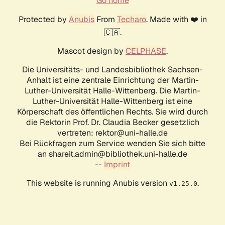
Go home
Protected by
Anubis
From
Techaro
. Made with ❤️ in
🇨🇦.
Mascot design by
CELPHASE
.
Die Universitäts- und Landesbibliothek Sachsen-
Anhalt ist eine zentrale Einrichtung der Martin-
Luther-Universität Halle-Wittenberg. Die Martin-
Luther-Universität Halle-Wittenberg ist eine
Körperschaft des öffentlichen Rechts. Sie wird durch
die Rektorin Prof. Dr. Claudia Becker gesetzlich
vertreten: rektor@uni-halle.de
Bei Rückfragen zum Service wenden Sie sich bitte
an shareit.admin@bibliothek.uni-halle.de
--
Imprint
This website is running Anubis version
.
v1.25.0