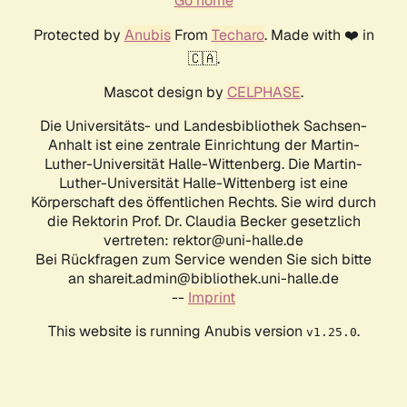
Go home
Protected by
Anubis
From
Techaro
. Made with ❤️ in
🇨🇦.
Mascot design by
CELPHASE
.
Die Universitäts- und Landesbibliothek Sachsen-
Anhalt ist eine zentrale Einrichtung der Martin-
Luther-Universität Halle-Wittenberg. Die Martin-
Luther-Universität Halle-Wittenberg ist eine
Körperschaft des öffentlichen Rechts. Sie wird durch
die Rektorin Prof. Dr. Claudia Becker gesetzlich
vertreten: rektor@uni-halle.de
Bei Rückfragen zum Service wenden Sie sich bitte
an shareit.admin@bibliothek.uni-halle.de
--
Imprint
This website is running Anubis version
.
v1.25.0