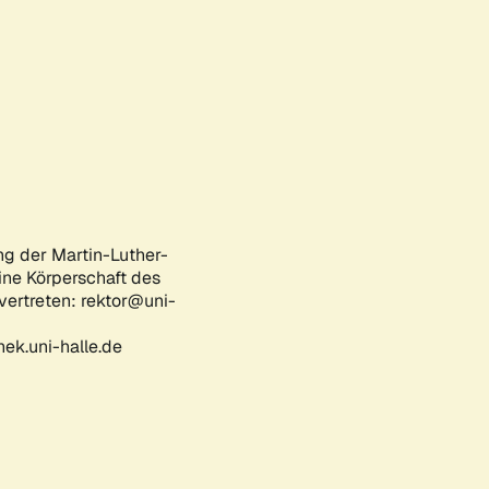
ng der Martin-Luther-
eine Körperschaft des
 vertreten: rektor@uni-
ek.uni-halle.de