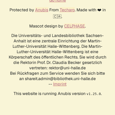
Go home
Protected by
Anubis
From
Techaro
. Made with ❤️ in
🇨🇦.
Mascot design by
CELPHASE
.
Die Universitäts- und Landesbibliothek Sachsen-
Anhalt ist eine zentrale Einrichtung der Martin-
Luther-Universität Halle-Wittenberg. Die Martin-
Luther-Universität Halle-Wittenberg ist eine
Körperschaft des öffentlichen Rechts. Sie wird durch
die Rektorin Prof. Dr. Claudia Becker gesetzlich
vertreten: rektor@uni-halle.de
Bei Rückfragen zum Service wenden Sie sich bitte
an shareit.admin@bibliothek.uni-halle.de
--
Imprint
This website is running Anubis version
.
v1.25.0